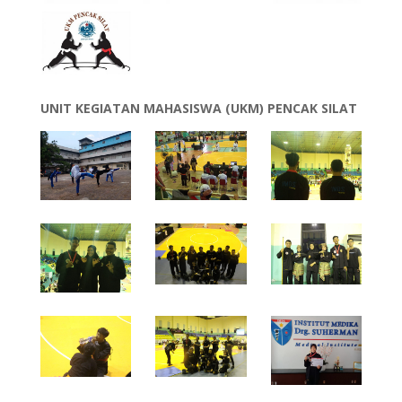
UNIT KEGIATAN MAHASISWA (UKM)
PENCAK SILAT