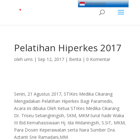
Indonesian
Pelatihan Hiperkes 2017
oleh
ums
|
Sep 12, 2017
|
Berita
|
0 Komentar
Senin, 21 Agustus 2017, STIKes Medika Cikarang
Mengadakan Pelatihan Hiperkes Bagi Paramedis,
Acara ini dibuka Oleh Ketua STIKes Medika Cikarang
Dr. Triseu Setiangningsih, SKM, MKM turut hadir Waka
III Bid.Kemahasiswaan Hj. Ida Widaningsih, S.SiT, MKM,
Para Dosen Keperawatan serta Nara Sumber Dra.
Aztanti Srie Ramadani,MM.