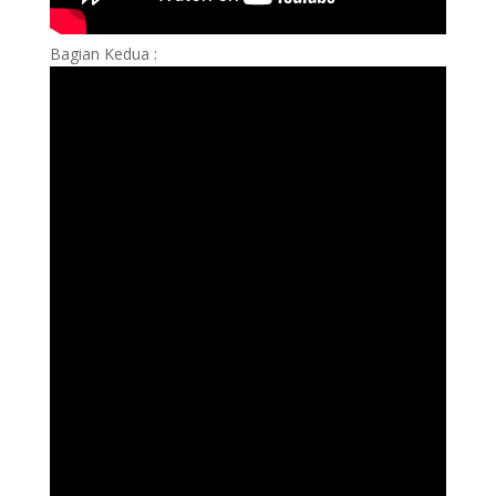
Bagian Kedua :