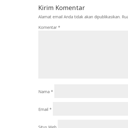
Kirim Komentar
Alamat email Anda tidak akan dipublikasikan.
Rua
Komentar
*
Nama
*
Email
*
Situs Web