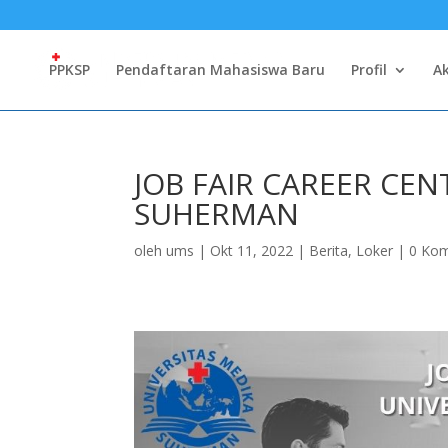
PPKSP
Pendaftaran Mahasiswa Baru
Profil
A
JOB FAIR CAREER CEN
SUHERMAN
oleh
ums
|
Okt 11, 2022
|
Berita
,
Loker
|
0 Kom