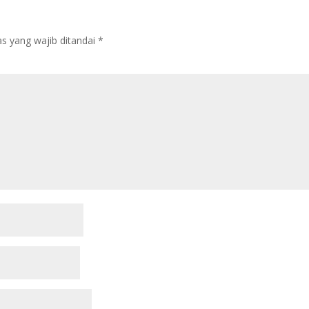
s yang wajib ditandai
*