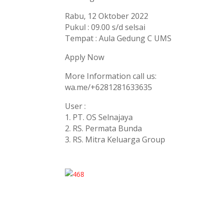
Rabu, 12 Oktober 2022
Pukul : 09.00 s/d selsai
Tempat : Aula Gedung C UMS
Apply Now
More Information call us:
wa.me/+6281281633635
User :
1. PT. OS Selnajaya
2. RS. Permata Bunda
3. RS. Mitra Keluarga Group