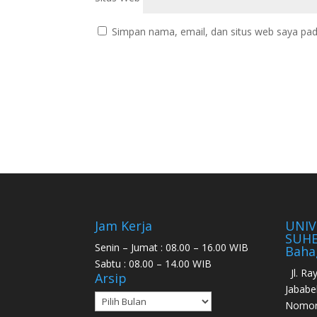
Simpan nama, email, dan situs web saya pad
Jam Kerja
UNIV
SUHE
Senin – Jumat : 08.00 – 16.00 WIB
Baha
Sabtu : 08.00 – 14.00 WIB
Jl. R
Arsip
Jababe
Nomor 