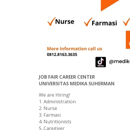
JOB FAIR CAREER CENTER
UNIVERSITAS MEDIKA SUHERMAN
We are Hiring!
1. Administration
2. Nurse
3. Farmasi
4. Nutritionists
5. Caregiver