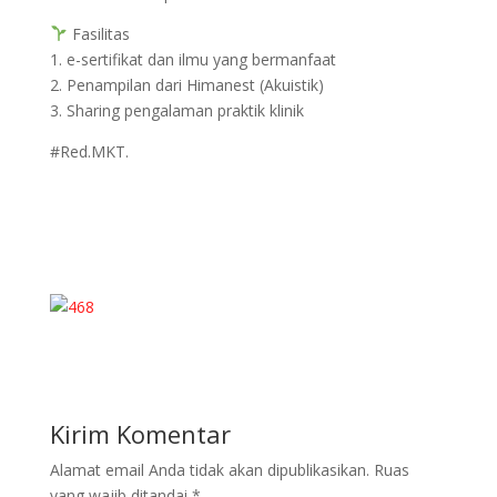
Fasilitas
1. e-sertifikat dan ilmu yang bermanfaat
2. Penampilan dari Himanest (Akuistik)
3. Sharing pengalaman praktik klinik
#Red.MKT.
Kirim Komentar
Alamat email Anda tidak akan dipublikasikan.
Ruas
yang wajib ditandai
*