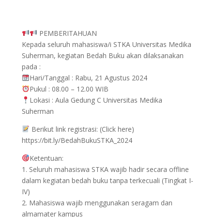
PEMBERITAHUAN
Kepada seluruh mahasiswa/i STKA Universitas Medika
Suherman, kegiatan Bedah Buku akan dilaksanakan
pada :
Hari/Tanggal : Rabu, 21 Agustus 2024
Pukul : 08.00 – 12.00 WIB
Lokasi : Aula Gedung C Universitas Medika
Suherman
Berikut link registrasi: (Click here)
https://bit.ly/BedahBukuSTKA_2024
Ketentuan:
1. Seluruh mahasiswa STKA wajib hadir secara offline
dalam kegiatan bedah buku tanpa terkecuali (Tingkat I-
IV)
2. Mahasiswa wajib menggunakan seragam dan
almamater kampus