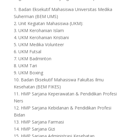
1. Badan Eksekutif Mahasiswa Universitas Medika
Suherman (BEM UMS)
2. Unit Kegiatan Mahasiswa (UKM):
3. UKM Kerohanian Islam
4. UKM Kerohanian Kristiani
5. UKM Medika Volunteer
6. UKM Futsal
7. UKM Badminton
8. UKM Tari
9. UKM Boxing
10. Badan Eksekutif Mahasiswa Fakultas Ilmu
Kesehatan (BEM FIKES)
11. HMP Sarjana Keperawatan & Pendidikan Profesi
Ners
12. HMP Sarjana Kebidanan & Pendidikan Profesi
Bidan
13. HMP Sarjana Farmasi
14. HMP Sarjana Gizi
15. HMP Sarjana Administrasi Kesehatan