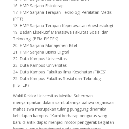
16. HMP Sarjana Fisioterapi
17. HMP Sarjana Terapan Teknologi Peralatan Medis
(PTT)
18. HMP Sarjana Terapan Keperawatan Anestesiologi
19. Badan Eksekutif Mahasiswa Fakultas Sosial dan
Teknologi (BEM FISTEK)
20. HMP Sarjana Manajemen Ritel
21. HMP Sarjana Bisnis Digital
22. Duta Kampus Universitas:
23. Duta Kampus Universitas
24. Duta Kampus Fakultas Ilmu Kesehatan (FIKES)
25. Duta Kampus Fakultas Sosial dan Teknologi
(FISTEK)
Wakil Rektor Universitas Medika Suherman
menyampaikan dalam sambutannya bahwa organisasi
mahasiswa merupakan tulang punggung dinamika
kehidupan kampus. “Kami berharap pengurus yang
baru dilantik dapat menjadi motor penggerak kegiatan
kampus yang berorientasi pada pengembangan