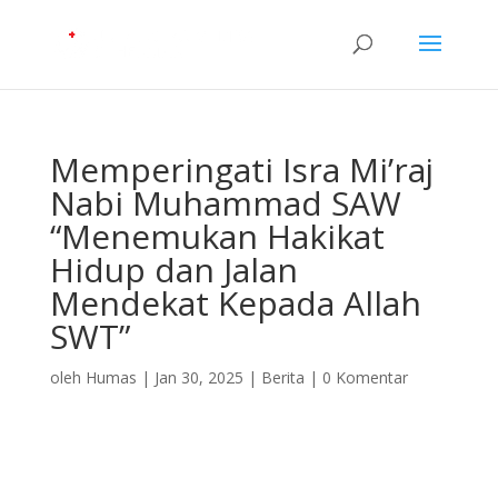
Memperingati Isra Mi’raj
Nabi Muhammad SAW
“Menemukan Hakikat
Hidup dan Jalan
Mendekat Kepada Allah
SWT”
oleh
Humas
|
Jan 30, 2025
|
Berita
|
0 Komentar