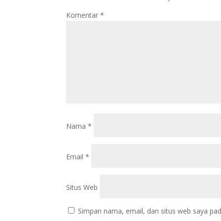
Komentar
*
Nama
*
Email
*
Situs Web
Simpan nama, email, dan situs web saya pad