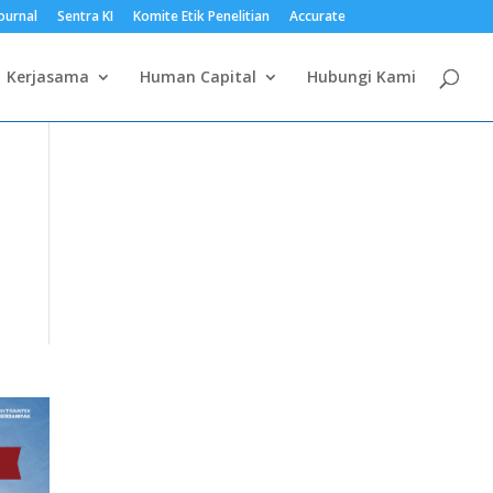
ournal
Sentra KI
Komite Etik Penelitian
Accurate
Kerjasama
Human Capital
Hubungi Kami
s