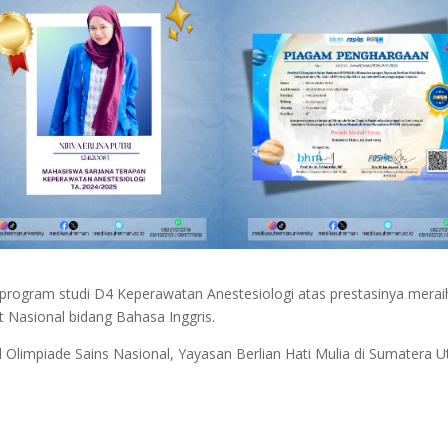
 program studi D4 Keperawatan Anestesiologi atas prestasinya merai
 Nasional bidang Bahasa Inggris.
l Olimpiade Sains Nasional, Yayasan Berlian Hati Mulia di Sumatera U