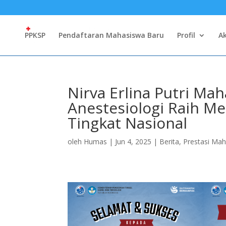
PPKSP
Pendaftaran Mahasiswa Baru
Profil
A
Nirva Erlina Putri Ma
Anestesiologi Raih M
Tingkat Nasional
oleh
Humas
|
Jun 4, 2025
|
Berita
,
Prestasi Ma